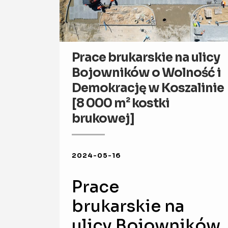
Prace brukarskie na ulicy
Bojowników o Wolność i
Demokrację w Koszalinie
[8 000 m² kostki
brukowej]
2024-05-16
Prace
brukarskie na
ulicy Bojowników