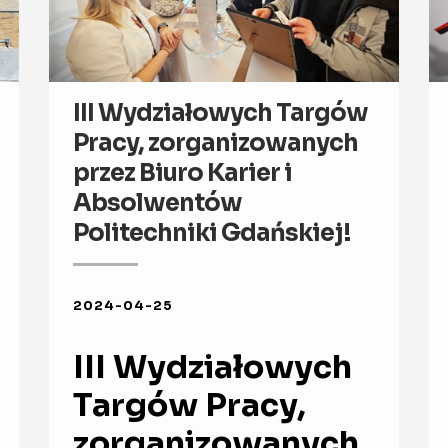
III Wydziałowych Targów
Pracy, zorganizowanych
przez Biuro Karier i
Absolwentów
Politechniki Gdańskiej!
2024-04-25
III Wydziałowych
Targów Pracy,
zorganizowanych