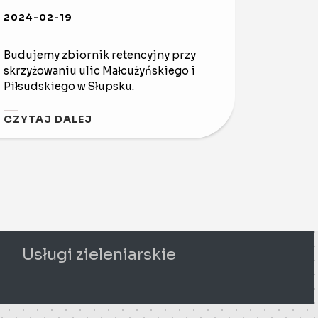
2024-02-19
Budujemy zbiornik retencyjny przy
skrzyżowaniu ulic Małcużyńskiego i
Piłsudskiego w Słupsku.
CZYTAJ DALEJ
Usługi zieleniarskie