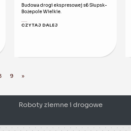
Budowa drogi ekspresowej s6 Słupsk-
Bożepole Wielkie.
CZYTAJ DALEJ
8
9
»
Roboty ziemne i drogowe