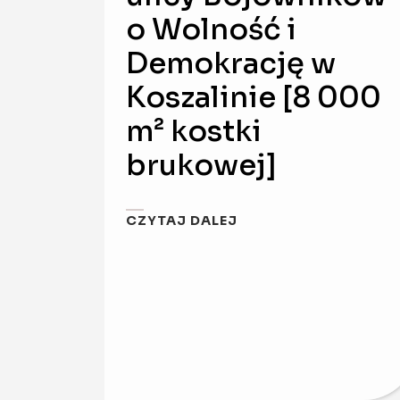
o Wolność i
Demokrację w
Koszalinie [8 000
m² kostki
brukowej]
CZYTAJ DALEJ