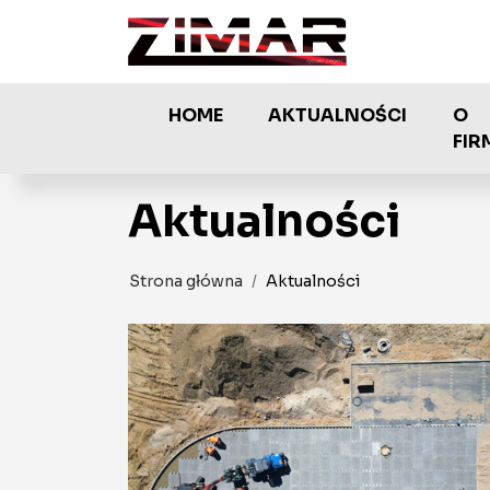
Przejdź do treści
HOME
AKTUALNOŚCI
O
FIR
Aktualności
Strona główna
Aktualności