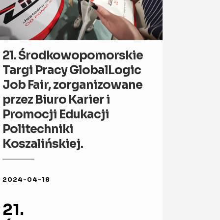
21. Środkowopomorskie
Targi Pracy GlobalLogic
Job Fair, zorganizowane
przez Biuro Karier i
Promocji Edukacji
Politechniki
Koszalińskiej.
2024-04-18
21.