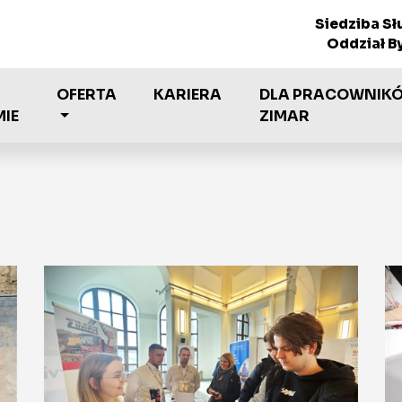
Siedziba Sł
Oddział B
OFERTA
KARIERA
DLA PRACOWNIK
MIE
ZIMAR