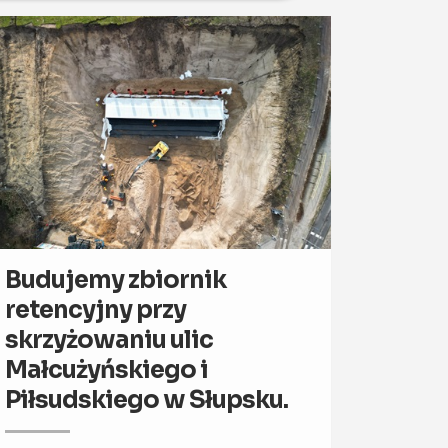
Budujemy zbiornik
retencyjny przy
skrzyżowaniu ulic
Małcużyńskiego i
Piłsudskiego w Słupsku.