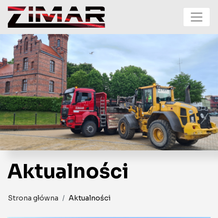
Przejdź do treści
Aktualności
Strona główna
Aktualności