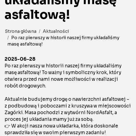
układaliśmy masę
asfaltową!
Strona główna
Aktualności
Po raz pierwszy w historii naszej firmy układaliśmy
masę asfaltową!
2025-06-28
Po raz pierwszy w historii naszej firmy układaliśmy
masę asfaltową! To ważny i symboliczny krok, który
otwiera przed nami nowe możliwości w realizacji
robót drogowych.
Aktualnie budujemy drogę o nawierzchni asfaltowej –
z podbudową i poboczami z kruszywa w miejscowości
Zagórki. Masa pochodzi z wytwórni NordAsfalt, a
proces jej układania mamy już za sobą.
👉 W akcji nasza nowa układarka, która doskonale
sprawdziła się w swoim pierwszym zadaniu!