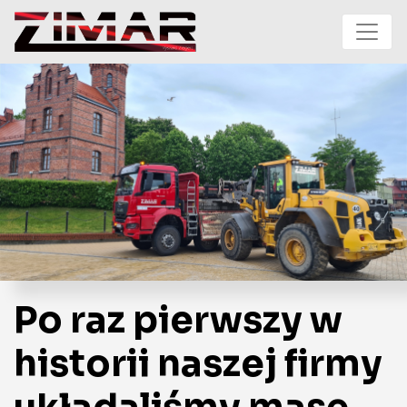
Przejdź do treści
Po raz pierwszy w
historii naszej firmy